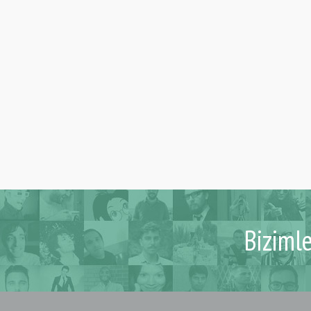
Biziml