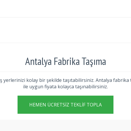
Antalya Fabrika Taşıma
iş yerlerinizi kolay bir şekilde taşıtabilirsiniz. Antalya fabr
ile uygun fiyata kolayca taşınabilirsiniz.
HEMEN ÜCRETSIZ TEKLIF TOPLA