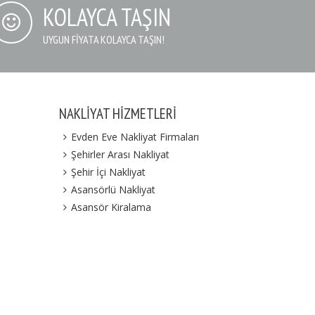
KOLAYCA TAŞIN
UYGUN FIYATA KOLAYCA TAŞIN!
NAKLIYAT HIZMETLERI
Evden Eve Nakliyat Firmaları
Şehirler Arası Nakliyat
Şehir İçi Nakliyat
Asansörlü Nakliyat
Asansör Kiralama