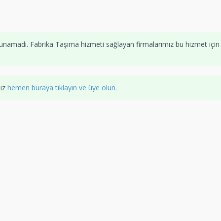
unamadı. Fabrika Taşıma hizmeti sağlayan firmalarımız bu hizmet için
nız
hemen buraya tıklayın ve üye olun.