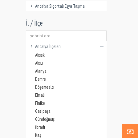
Antalya Sigortalı Eşya Taşıma
İl / İlçe
Antalya İlçeleri
Akseki
Aksu
Alanya
Demre
Döşemealtı
Elmalı
Finike
Gazipaşa
Gündoğmuş
İbradı
Kaş