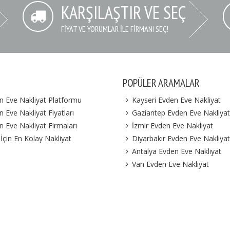
KARŞILAŞTIR VE SEÇ
FIYAT VE YORUMLAR İLE FIRMANI SEÇ!
POPÜLER ARAMALAR
n Eve Nakliyat Platformu
Kayseri Evden Eve Nakliyat
 Eve Nakliyat Fiyatları
Gaziantep Evden Eve Nakliyat
n Eve Nakliyat Firmaları
İzmir Evden Eve Nakliyat
 İçin En Kolay Nakliyat
Diyarbakır Evden Eve Nakliyat
Antalya Evden Eve Nakliyat
Van Evden Eve Nakliyat