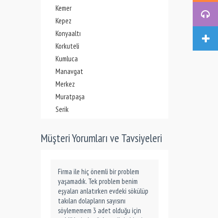
Kemer
Kepez
Konyaaltı
Korkuteli
Kumluca
Manavgat
Merkez
Muratpaşa
Serik
Müşteri Yorumları ve Tavsiyeleri
Firma ile hiç önemli bir problem
yaşamadık. Tek problem benim
eşyaları anlatırken evdeki sökülüp
takılan dolapların sayısını
söylememem 3 adet olduğu için