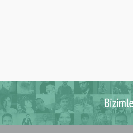
Biziml