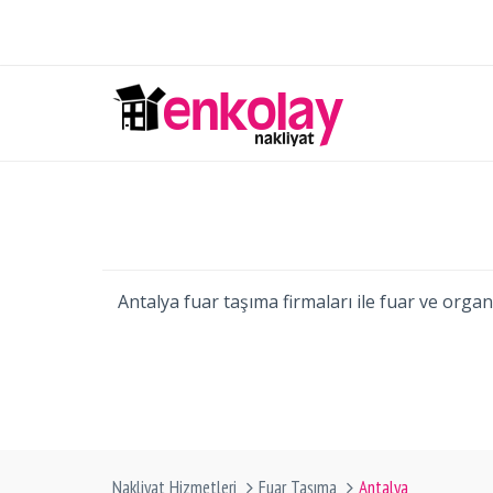
Antalya fuar taşıma firmaları ile fuar ve organ
Nakliyat Hizmetleri
Fuar Taşıma
Antalya