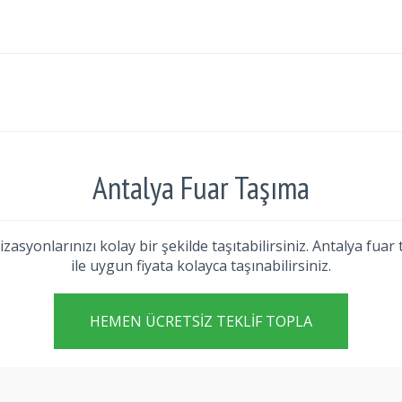
Antalya Fuar Taşıma
izasyonlarınızı kolay bir şekilde taşıtabilirsiniz. Antalya fu
ile uygun fiyata kolayca taşınabilirsiniz.
HEMEN ÜCRETSIZ TEKLIF TOPLA