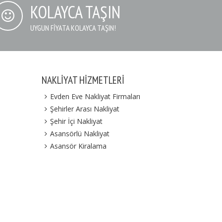
KOLAYCA TAŞIN
UYGUN FIYATA KOLAYCA TAŞIN!
NAKLIYAT HIZMETLERI
Evden Eve Nakliyat Firmaları
Şehirler Arası Nakliyat
Şehir İçi Nakliyat
Asansörlü Nakliyat
Asansör Kiralama