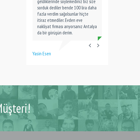
geldiklerinde söylemediniz biz size
sorduk dediler bende 100 lira daha
fazla verdim sağolsunlar hiçte
itiraz etmediler. Evden eve
nakliyat firması arıyorsanız Antalya
da bir görüşün derim.
Yasin Esen
üşteri!