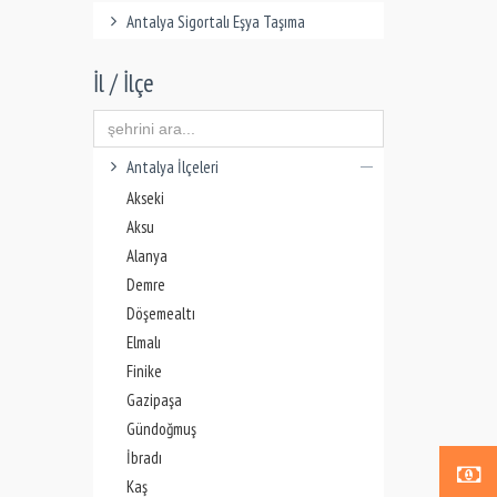
Antalya Sigortalı Eşya Taşıma
İl / İlçe
Antalya İlçeleri
Akseki
Aksu
Alanya
Demre
Döşemealtı
Elmalı
Finike
Gazipaşa
Gündoğmuş
İbradı
Kaş