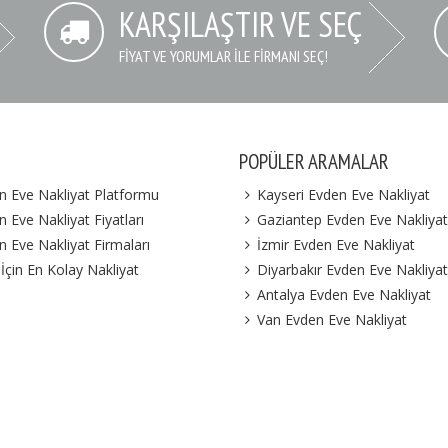
KARŞILAŞTIR VE SEÇ
FIYAT VE YORUMLAR İLE FIRMANI SEÇ!
POPÜLER ARAMALAR
n Eve Nakliyat Platformu
Kayseri Evden Eve Nakliyat
 Eve Nakliyat Fiyatları
Gaziantep Evden Eve Nakliyat
n Eve Nakliyat Firmaları
İzmir Evden Eve Nakliyat
 İçin En Kolay Nakliyat
Diyarbakır Evden Eve Nakliyat
Antalya Evden Eve Nakliyat
Van Evden Eve Nakliyat