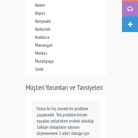
Kemer
Kepez
Konyaaltı
Korkuteli
Kumluca
Manavgat
Merkez
Muratpaşa
Serik
Müşteri Yorumları ve Tavsiyeleri
Firma ile hiç önemli bir problem
yaşamadık. Tek problem benim
eşyaları anlatırken evdeki sökülüp
takılan dolapların sayısını
söylememem 3 adet olduğu için