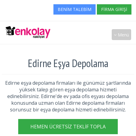
BENIM TALEBIM
FIRMA GIRIŞI
Menü
Edirne Eşya Depolama
Edirne eşya depolama firmaları ile günümüz şartlarında
yüksek talep gören eşya depolama hizmeti
edinebilirsiniz. Edirne'de ev yada ofis eşyası depolama
konusunda uzman olan Edirne depolama firmaları
sorunsuz bir eşya depolama hizmeti edinebilirsiniz.
HEMEN ÜCRETSIZ TEKLIF TOPLA