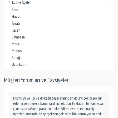
Edirne İlçeleri
Enez
Havsa
İpsala
Keşan
Lalapaşa
Meriç
Merkez
Süloğlu
Uzunköprü
Müşteri Yorumları ve Tavsiyeleri
Hüsnü Beye ilgi ve dikkatli taşımalarından dolayı çok teşekkür
ederim son derece bana yardımcı oldular. Fazladan bir kaç eşya
çıkmasına rağmen para almadılar Edirne evden eve nakliyat
fiyatları arasında da gerçekten çok iyiler bizi sorun yaşamadık