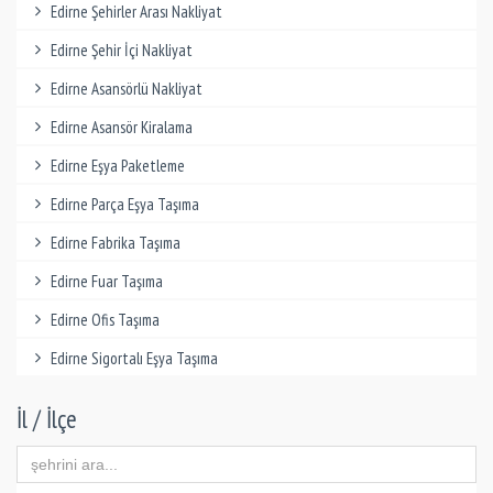
Edirne Şehirler Arası Nakliyat
Edirne Şehir İçi Nakliyat
Edirne Asansörlü Nakliyat
Edirne Asansör Kiralama
Edirne Eşya Paketleme
Edirne Parça Eşya Taşıma
Edirne Fabrika Taşıma
Edirne Fuar Taşıma
Edirne Ofis Taşıma
Edirne Sigortalı Eşya Taşıma
İl / İlçe