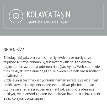
KOLAYCA TAŞIN
UYGUN FIYATA KOLAYCA TAŞIN!
NEDEN BIZ?
Enkolaynakliyat.com sizin için en iyi evden eve nakliyat ve
taşımacılık firmalarından uygun fiyat tekliflerini toplayarak
taşınırken en az parayı ödemenizi sağlar. Ayrıca Web sitemizde
tüm nakliyat firmalarını değil en iyi evden eve nakliyat firmalarını
bulabilirsiniz.
Sizde evinizi taşıtmak istiyorsanız hemen ücretsiz şekilde fiyat
teklifi isteyin, Türkiye'nin evden eve nakliyat platformu olan
bizimle şehirler arası evden eve nakliyat, şehir içi evden eve
nakliyat, ve asansörlü evden eve nakliyat hizmeti için bizi tercih
edin, kolayca ucuza taşının!