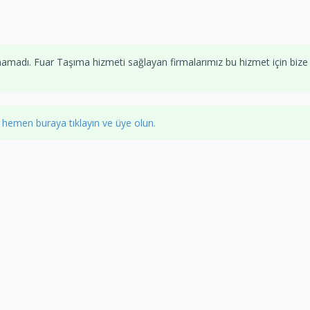
namadı. Fuar Taşıma hizmeti sağlayan firmalarımız bu hizmet için bize
z
hemen buraya tıklayın ve üye olun.