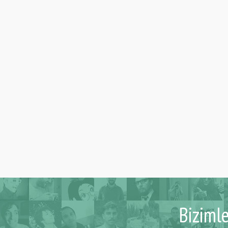
Biziml