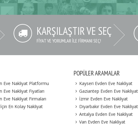
KARŞILAŞTIR VE SEÇ
FIYAT VE YORUMLAR İLE FIRMANI SEÇ!
POPÜLER ARAMALAR
n Eve Nakliyat Platformu
Kayseri Evden Eve Nakliyat
 Eve Nakliyat Fiyatları
Gaziantep Evden Eve Nakliyat
n Eve Nakliyat Firmaları
İzmir Evden Eve Nakliyat
 İçin En Kolay Nakliyat
Diyarbakır Evden Eve Nakliyat
Antalya Evden Eve Nakliyat
Van Evden Eve Nakliyat