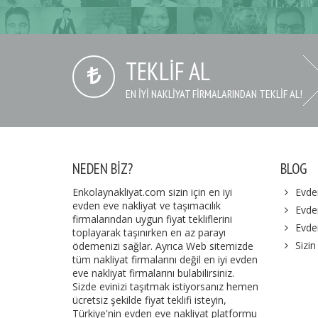
TEKLIF AL
EN IYI NAKLIYAT FIRMALARINDAN TEKLIF AL!
NEDEN BIZ?
BLOG
Enkolaynakliyat.com sizin için en iyi
Evde
evden eve nakliyat ve taşımacılık
Evden
firmalarından uygun fiyat tekliflerini
Evde
toplayarak taşınırken en az parayı
Sizin
ödemenizi sağlar. Ayrıca Web sitemizde
tüm nakliyat firmalarını değil en iyi evden
eve nakliyat firmalarını bulabilirsiniz.
Sizde evinizi taşıtmak istiyorsanız hemen
ücretsiz şekilde fiyat teklifi isteyin,
Türkiye'nin evden eve nakliyat platformu