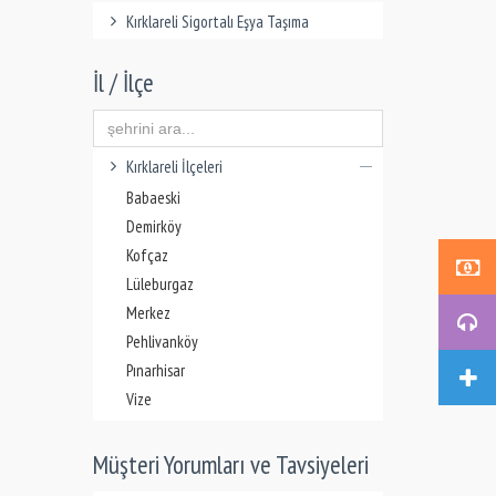
Kırklareli Sigortalı Eşya Taşıma
İl / İlçe
Kırklareli İlçeleri
Babaeski
Demirköy
Kofçaz
Lüleburgaz
Merkez
Pehlivanköy
Pınarhisar
Vize
Müşteri Yorumları ve Tavsiyeleri