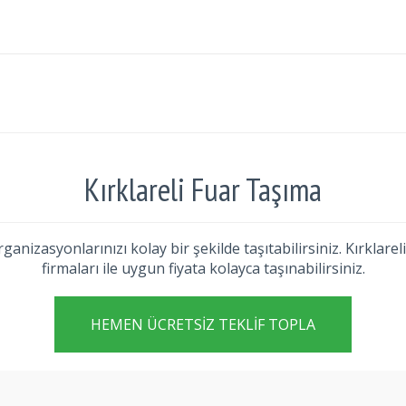
Kırklareli Fuar Taşıma
 organizasyonlarınızı kolay bir şekilde taşıtabilirsiniz. Kırkla
firmaları ile uygun fiyata kolayca taşınabilirsiniz.
HEMEN ÜCRETSIZ TEKLIF TOPLA