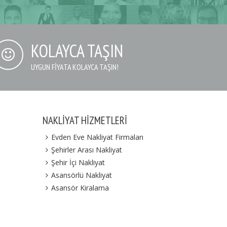
KOLAYCA TAŞIN
UYGUN FIYATA KOLAYCA TAŞIN!
NAKLIYAT HIZMETLERI
Evden Eve Nakliyat Firmaları
Şehirler Arası Nakliyat
Şehir İçi Nakliyat
Asansörlü Nakliyat
Asansör Kiralama