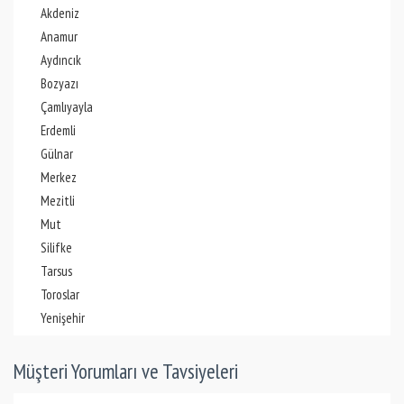
Akdeniz
Anamur
Aydıncık
Bozyazı
Çamlıyayla
Erdemli
Gülnar
Merkez
Mezitli
Mut
Silifke
Tarsus
Toroslar
Yenişehir
Müşteri Yorumları ve Tavsiyeleri