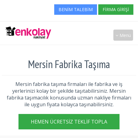
BENIM TALEBIM
FIRMA GIRIŞI
Menü
Mersin Fabrika Taşıma
Mersin fabrika taşıma firmaları ile fabrika ve iş
yerlerinizi kolay bir şekilde taşıtabilirsiniz. Mersin
fabrika taşımacılık konusunda uzman nakliye firmaları
ile uygun fiyata kolayca taşınabilirsiniz.
HEMEN ÜCRETSIZ TEKLIF TOPLA