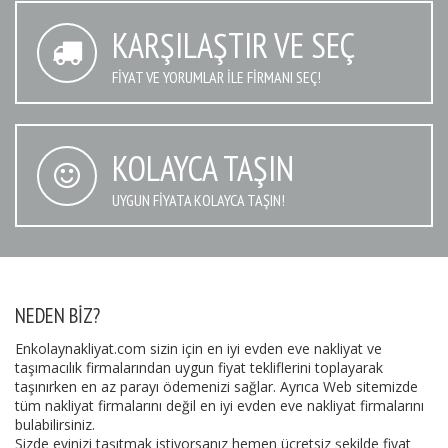
KARŞILAŞTIR VE SEÇ
FIYAT VE YORUMLAR İLE FIRMANI SEÇ!
KOLAYCA TAŞIN
UYGUN FIYATA KOLAYCA TAŞIN!
NEDEN BIZ?
Enkolaynakliyat.com sizin için en iyi evden eve nakliyat ve
taşımacılık firmalarından uygun fiyat tekliflerini toplayarak
taşınırken en az parayı ödemenizi sağlar. Ayrıca Web sitemizde
tüm nakliyat firmalarını değil en iyi evden eve nakliyat firmalarını
bulabilirsiniz.
Sizde evinizi taşıtmak istiyorsanız hemen ücretsiz şekilde fiyat