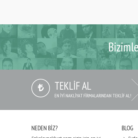
Biziml
TEKLIF AL
EN IYI NAKLIYAT FIRMALARINDAN TEKLIF AL!
NEDEN BIZ?
BLOG