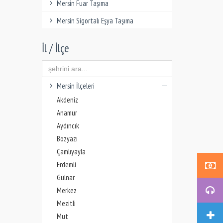
Mersin Fuar Taşıma
Mersin Sigortalı Eşya Taşıma
İl / İlçe
Mersin İlçeleri
Akdeniz
Anamur
Aydıncık
Bozyazı
Çamlıyayla
Erdemli
Gülnar
Merkez
Mezitli
Mut