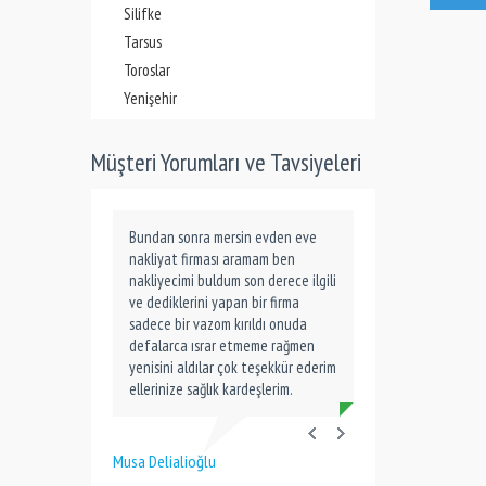
Silifke
Tarsus
Toroslar
Yenişehir
Müşteri Yorumları ve Tavsiyeleri
Bundan sonra mersin evden eve
nakliyat firması aramam ben
nakliyecimi buldum son derece ilgili
ve dediklerini yapan bir firma
sadece bir vazom kırıldı onuda
defalarca ısrar etmeme rağmen
yenisini aldılar çok teşekkür ederim
ellerinize sağlık kardeşlerim.
Musa Delialioğlu