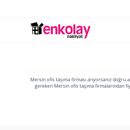
Mersin ofis taşıma firması arıyorsanız doğru ad
gereken Mersin ofis taşıma firmalarından fiy