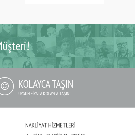
üşteri!
KOLAYCA TAŞIN
UYGUN FIYATA KOLAYCA TAŞIN!
NAKLIYAT HIZMETLERI