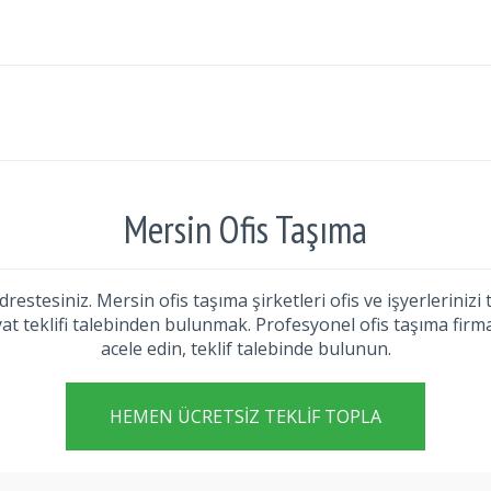
Mersin Ofis Taşıma
restesiniz. Mersin ofis taşıma şirketleri ofis ve işyerlerinizi
at teklifi talebinden bulunmak. Profesyonel ofis taşıma firmal
acele edin, teklif talebinde bulunun.
HEMEN ÜCRETSIZ TEKLIF TOPLA