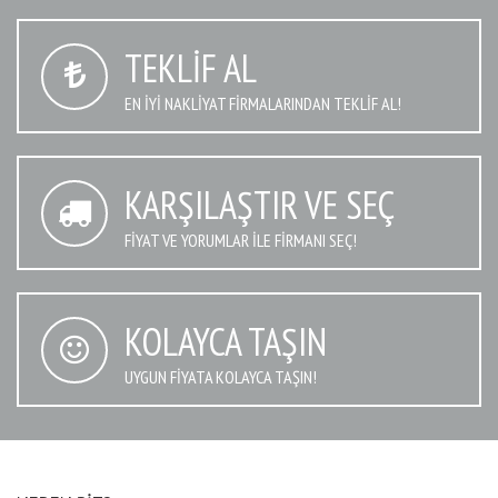
TEKLIF AL
EN IYI NAKLIYAT FIRMALARINDAN TEKLIF AL!
KARŞILAŞTIR VE SEÇ
FIYAT VE YORUMLAR İLE FIRMANI SEÇ!
KOLAYCA TAŞIN
UYGUN FIYATA KOLAYCA TAŞIN!