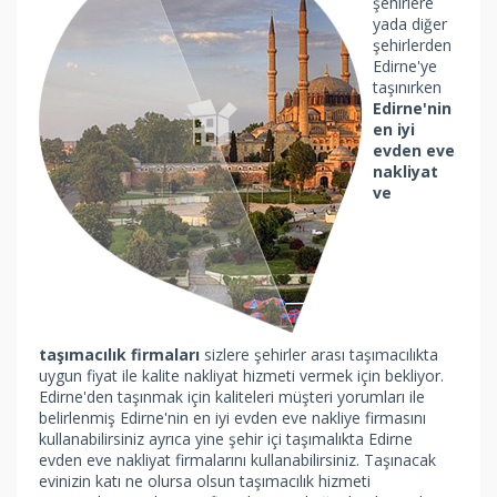
şehirlere
yada diğer
şehirlerden
Edirne'ye
taşınırken
Edirne'nin
en iyi
evden eve
nakliyat
ve
taşımacılık firmaları
sizlere şehirler arası taşımacılıkta
uygun fiyat ile kalite nakliyat hizmeti vermek için bekliyor.
Edirne'den taşınmak için kaliteleri müşteri yorumları ile
belirlenmiş Edirne'nin en iyi evden eve nakliye firmasını
kullanabilirsiniz ayrıca yine şehir içi taşımalıkta Edirne
evden eve nakliyat firmalarını kullanabilirsiniz. Taşınacak
evinizin katı ne olursa olsun taşımacılık hizmeti