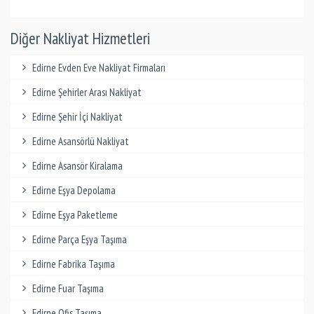
Diğer Nakliyat Hizmetleri
Edirne Evden Eve Nakliyat Firmaları
Edirne Şehirler Arası Nakliyat
Edirne Şehir İçi Nakliyat
Edirne Asansörlü Nakliyat
Edirne Asansör Kiralama
Edirne Eşya Depolama
Edirne Eşya Paketleme
Edirne Parça Eşya Taşıma
Edirne Fabrika Taşıma
Edirne Fuar Taşıma
Edirne Ofis Taşıma