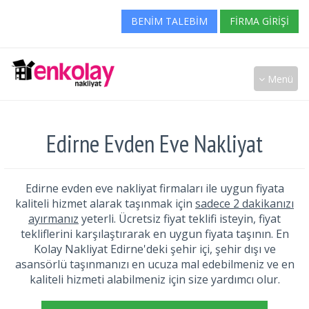
BENIM TALEBIM
FIRMA GIRIŞI
Menü
Edirne Evden Eve Nakliyat
Edirne evden eve nakliyat firmaları ile uygun fiyata
kaliteli hizmet alarak taşınmak için
sadece 2 dakikanızı
ayırmanız
yeterli. Ücretsiz fiyat teklifi isteyin, fiyat
tekliflerini karşılaştırarak en uygun fiyata taşının. En
Kolay Nakliyat Edirne'deki şehir içi, şehir dışı ve
asansörlü taşınmanızı en ucuza mal edebilmeniz ve en
kaliteli hizmeti alabilmeniz için size yardımcı olur.