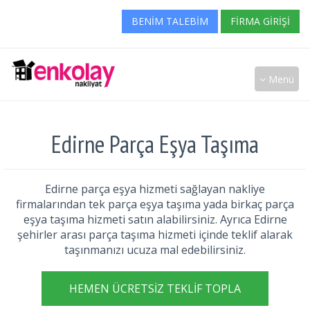
BENIM TALEBIM
FIRMA GIRIŞI
Menü
Edirne Parça Eşya Taşıma
Edirne parça eşya hizmeti sağlayan nakliye
firmalarından tek parça eşya taşıma yada birkaç parça
eşya taşıma hizmeti satın alabilirsiniz. Ayrıca Edirne
şehirler arası parça taşıma hizmeti içinde teklif alarak
taşınmanızı ucuza mal edebilirsiniz.
HEMEN ÜCRETSIZ TEKLIF TOPLA