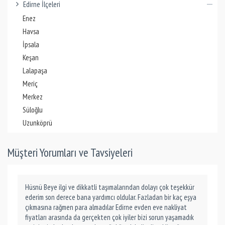
Edirne İlçeleri
Enez
Havsa
İpsala
Keşan
Lalapaşa
Meriç
Merkez
Süloğlu
Uzunköprü
Müşteri Yorumları ve Tavsiyeleri
Hüsnü Beye ilgi ve dikkatli taşımalarından dolayı çok teşekkür
ederim son derece bana yardımcı oldular. Fazladan bir kaç eşya
çıkmasına rağmen para almadılar Edirne evden eve nakliyat
fiyatları arasında da gerçekten çok iyiler bizi sorun yaşamadık