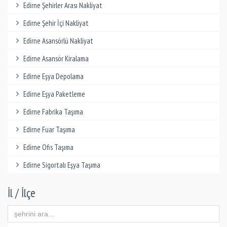
Edirne Şehirler Arası Nakliyat
Edirne Şehir İçi Nakliyat
Edirne Asansörlü Nakliyat
Edirne Asansör Kiralama
Edirne Eşya Depolama
Edirne Eşya Paketleme
Edirne Fabrika Taşıma
Edirne Fuar Taşıma
Edirne Ofis Taşıma
Edirne Sigortalı Eşya Taşıma
İl / İlçe