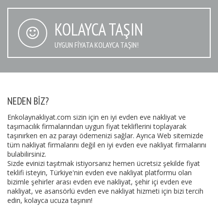
KOLAYCA TAŞIN
UYGUN FIYATA KOLAYCA TAŞIN!
NEDEN BIZ?
Enkolaynakliyat.com sizin için en iyi evden eve nakliyat ve
taşımacılık firmalarından uygun fiyat tekliflerini toplayarak
taşınırken en az parayı ödemenizi sağlar. Ayrıca Web sitemizde
tüm nakliyat firmalarını değil en iyi evden eve nakliyat firmalarını
bulabilirsiniz.
Sizde evinizi taşıtmak istiyorsanız hemen ücretsiz şekilde fiyat
teklifi isteyin, Türkiye'nin evden eve nakliyat platformu olan
bizimle şehirler arası evden eve nakliyat, şehir içi evden eve
nakliyat, ve asansörlü evden eve nakliyat hizmeti için bizi tercih
edin, kolayca ucuza taşının!